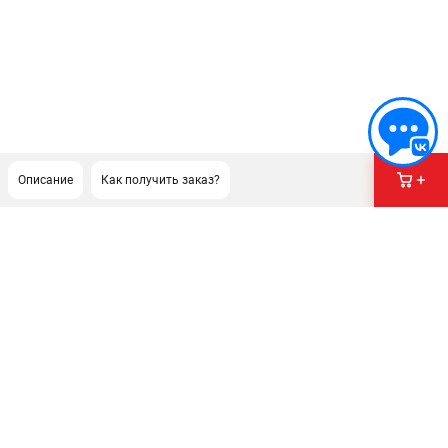
Описание
Как получить заказ?
ПОДДЕРЖКА
Сервисный центр
Гарантия Stihl
Политика обработки персональных данных
Часто задаваемые вопросы FAQ