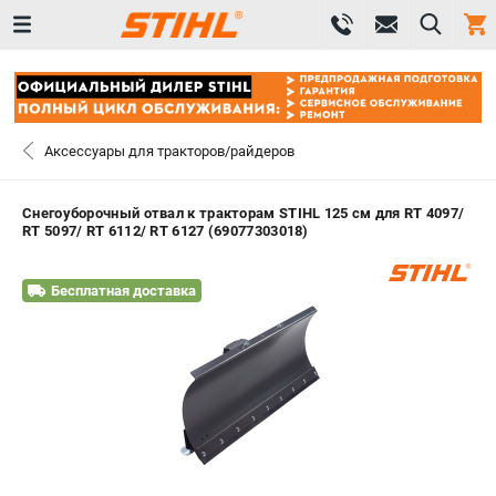
0 
₽
САНКТ-ПЕТЕРБУРГ
Аксессуары для тракторов/райдеров
+7 (812) 603-41-27
- ЗАКАЗ ИЗДЕЛИЙ
Снегоуборочный отвал к тракторам STIHL 125 см для RT 4097/
RT 5097/ RT 6112/ RT 6127 (69077303018)
+7 (8112) 59-10-67
- ЗАКАЗ ЗАПЧАСТЕЙ
Бесплатная доставка
ЗАКАЗАТЬ ЗАПЧАСТЬ
ВХОД ИЛИ РЕГИСТРАЦИЯ
КАТАЛОГ
АКЦИИ