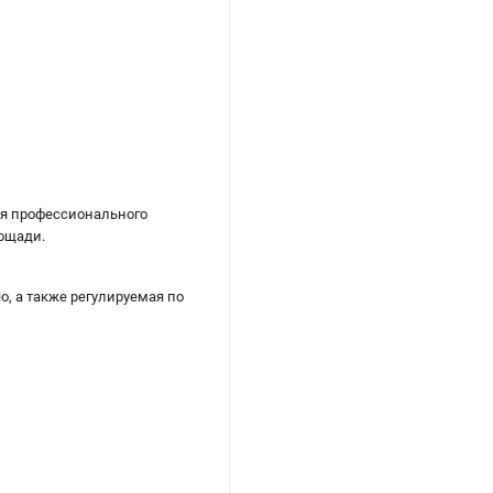
я профессионального
ощади.
, а также регулируемая по