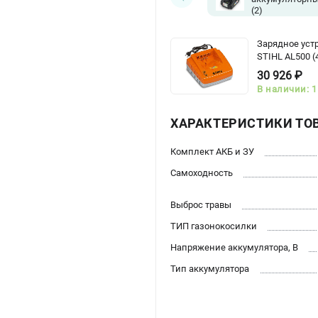
(2)
Зарядное уст
STIHL AL500 (
30 926 ₽
В наличии: 1
ХАРАКТЕРИСТИКИ ТО
Комплект АКБ и ЗУ
Самоходность
Выброс травы
ТИП газонокосилки
Напряжение аккумулятора, В
Тип аккумулятора