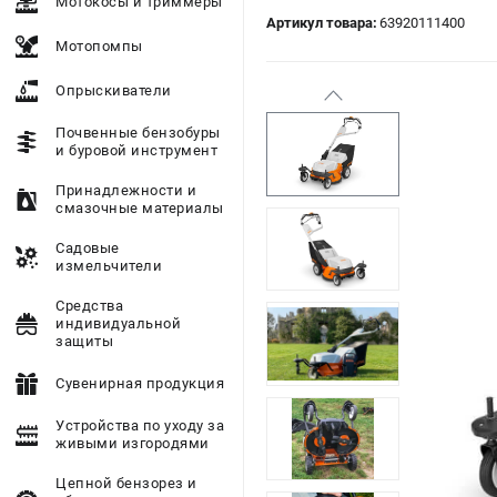
Мотокосы и триммеры
Артикул товара:
63920111400
Мотопомпы
Опрыскиватели
Почвенные бензобуры
и буровой инструмент
Принадлежности и
смазочные материалы
Садовые
измельчители
Средства
индивидуальной
защиты
Сувенирная продукция
Устройства по уходу за
живыми изгородями
Цепной бензорез и