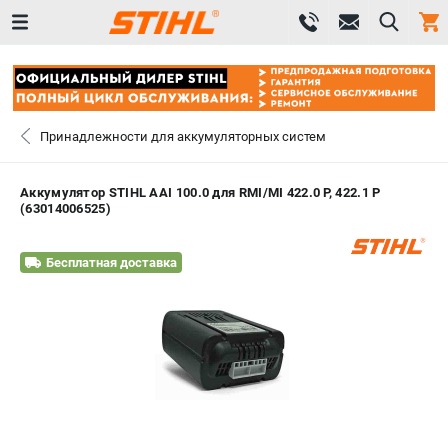
0 
₽
САНКТ-ПЕТЕРБУРГ
Принадлежности для аккумуляторных систем
+7 (812) 603-41-27
- ЗАКАЗ ИЗДЕЛИЙ
Аккумулятор STIHL AAI 100.0 для RMI/MI 422.0 P, 422.1 P
(63014006525)
+7 (8112) 59-10-67
- ЗАКАЗ ЗАПЧАСТЕЙ
Бесплатная доставка
ЗАКАЗАТЬ ЗАПЧАСТЬ
ВХОД ИЛИ РЕГИСТРАЦИЯ
КАТАЛОГ
АКЦИИ