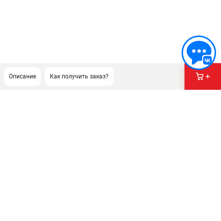
Описание
Как получить заказ?
ПОДДЕРЖКА
Сервисный центр
Гарантия Stihl
Политика обработки персональных данных
Часто задаваемые вопросы FAQ