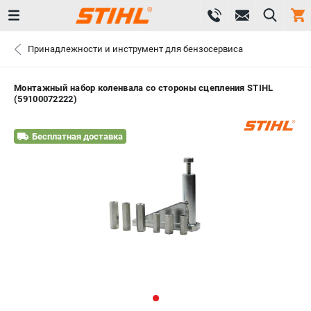
0 
Принадлежности и инструмент для бензосервиса
₽
САНКТ-ПЕТЕРБУРГ
Монтажный набор коленвала со стороны сцепления STIHL
(59100072222)
+7 (812) 603-41-27
- ЗАКАЗ ИЗДЕЛИЙ
Бесплатная доставка
+7 (8112) 59-10-67
- ЗАКАЗ ЗАПЧАСТЕЙ
ЗАКАЗАТЬ ЗАПЧАСТЬ
ВХОД ИЛИ РЕГИСТРАЦИЯ
КАТАЛОГ
АКЦИИ