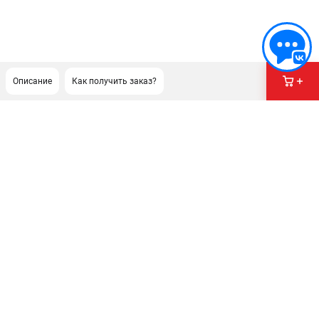
Описание
Как получить заказ?
ПОДДЕРЖКА
Сервисный центр
Гарантия Stihl
Политика обработки персональных данных
Часто задаваемые вопросы FAQ
ИНФОРМАЦИЯ
О компании