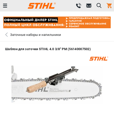
0 
₽
САНКТ-ПЕТЕРБУРГ
Заточные наборы и напильники
+7 (812) 603-41-27
- ЗАКАЗ ИЗДЕЛИЙ
Шаблон для заточки STIHL 4.0 3/8" РМ (56140007502)
+7 (8112) 59-10-67
- ЗАКАЗ ЗАПЧАСТЕЙ
ЗАКАЗАТЬ ЗАПЧАСТЬ
ВХОД ИЛИ РЕГИСТРАЦИЯ
КАТАЛОГ
АКЦИИ