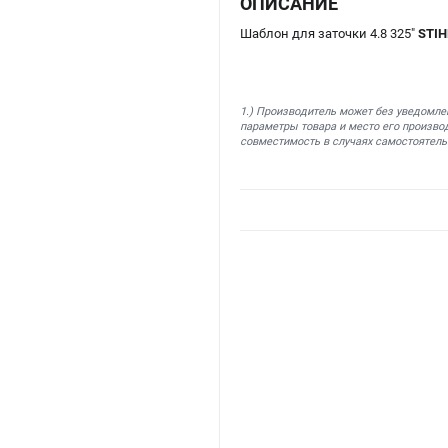
ОПИСАНИЕ
Шаблон для заточки 4.8 325"
STIH
1.) Производитель может без уведомле
параметры товара и место его производ
совместимость в случаях самостоятель