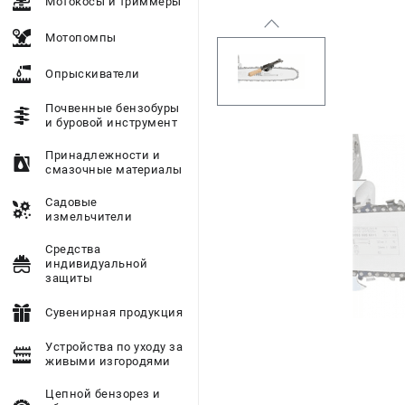
Мотокосы и триммеры
Мотопомпы
Опрыскиватели
Почвенные бензобуры
и буровой инструмент
Принадлежности и
смазочные материалы
Садовые
измельчители
Средства
индивидуальной
защиты
Сувенирная продукция
Устройства по уходу за
живыми изгородями
Цепной бензорез и