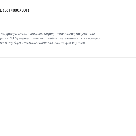
L (56140007501)
ния дилера менять комплектацию, технические, визуальные
ства. 2.) Продавец снимает с себя ответственность за полную
ного подбора клиентом запасных частей для изделия.