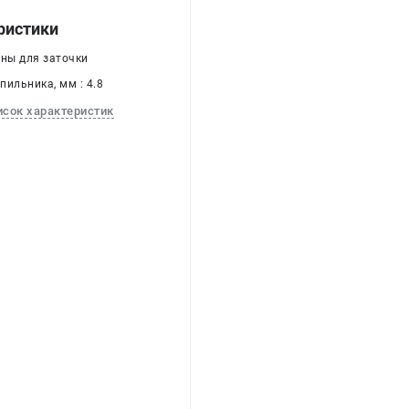
ристики
оны для заточки
пильника, мм : 4.8
исок характеристик