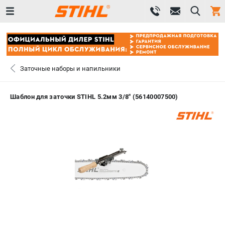
0 
₽
САНКТ-ПЕТЕРБУРГ
Заточные наборы и напильники
+7 (812) 603-41-27
- ЗАКАЗ ИЗДЕЛИЙ
Шаблон для заточки STIHL 5.2мм 3/8" (56140007500)
+7 (8112) 59-10-67
- ЗАКАЗ ЗАПЧАСТЕЙ
ЗАКАЗАТЬ ЗАПЧАСТЬ
ВХОД ИЛИ РЕГИСТРАЦИЯ
КАТАЛОГ
АКЦИИ