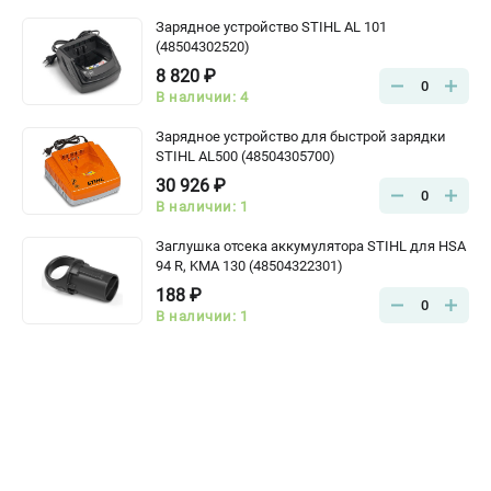
Зарядное устройство STIHL AL 101
(48504302520)
8 820 ₽
0
В наличии: 4
Зарядное устройство для быстрой зарядки
STIHL AL500 (48504305700)
30 926 ₽
0
В наличии: 1
Заглушка отсека аккумулятора STIHL для HSA
94 R, KMA 130 (48504322301)
188 ₽
0
В наличии: 1