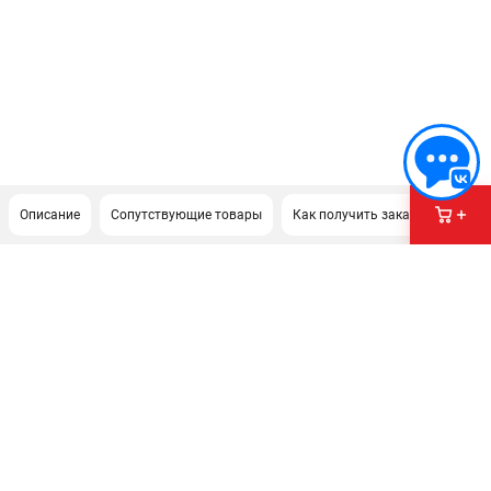
Описание
Сопутствующие товары
Как получить заказ?
ПОДДЕРЖКА
Сервисный центр
Гарантия Stihl
Политика обработки персональных данных
Часто задаваемые вопросы FAQ