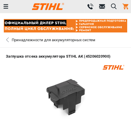
0 
₽
САНКТ-ПЕТЕРБУРГ
Принадлежности для аккумуляторных систем
+7 (812) 603-41-27
- ЗАКАЗ ИЗДЕЛИЙ
Заглушка отсека аккумулятора STIHL АК (45206020900)
+7 (8112) 59-10-67
- ЗАКАЗ ЗАПЧАСТЕЙ
ЗАКАЗАТЬ ЗАПЧАСТЬ
ВХОД ИЛИ РЕГИСТРАЦИЯ
КАТАЛОГ
АКЦИИ