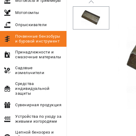
Мотокосы и триммеры
Мотопомпы
Опрыскиватели
Почвенные бензобуры
и буровой инструмент
Принадлежности и
смазочные материалы
Садовые
измельчители
Средства
индивидуальной
защиты
Сувенирная продукция
Устройства по уходу за
живыми изгородями
Цепной бензорез и