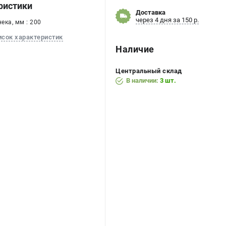
ристики
Доставка
через 4 дня за 150 р.
ека, мм : 200
исок характеристик
Наличие
Центральный склад
В наличии:
3 шт.