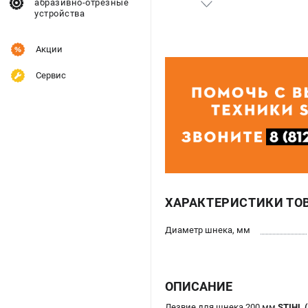
абразивно-отрезные
устройства
Акции
Сервис
ХАРАКТЕРИСТИКИ ТО
Диаметр шнека, мм
ОПИСАНИЕ
Лезвие для шнека 200 мм
STIHL 