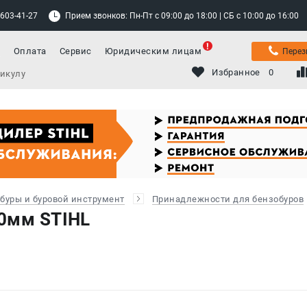
 603-41-27
Прием звонков: Пн-Пт с 09:00 до 18:00 | СБ с 10:00 до 16:00
а
Оплата
Сервис
Юридическим лицам
Перез
Избранное
0
буры и буровой инструмент
Принадлежности для бензобуров
0мм STIHL