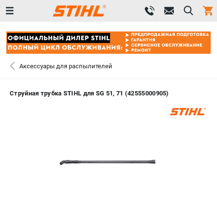
0 
₽
ПОМОНА
Аксессуары для распылителей
+7 (800) 550-70-46
- ЗАКАЗ ИЗДЕЛИЙ
Струйная трубка STIHL для SG 51, 71 (42555000905)
+7 (8112) 59-12-69
- ЗАКАЗ ЗАПЧАСТЕЙ
ЗАКАЗАТЬ ЗАПЧАСТЬ
ВХОД ИЛИ РЕГИСТРАЦИЯ
КАТАЛОГ
АКЦИИ