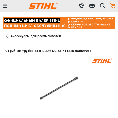
0 
₽
САНКТ-ПЕТЕРБУРГ
Аксессуары для распылителей
+7 (812) 603-41-27
- ЗАКАЗ ИЗДЕЛИЙ
Струйная трубка STIHL для SG 51,71 (42555000901)
+7 (8112) 59-10-67
- ЗАКАЗ ЗАПЧАСТЕЙ
ЗАКАЗАТЬ ЗАПЧАСТЬ
ВХОД ИЛИ РЕГИСТРАЦИЯ
КАТАЛОГ
АКЦИИ