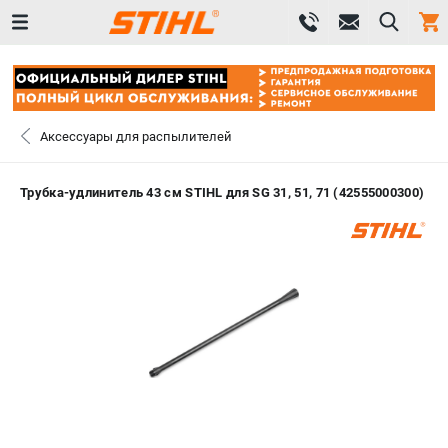
0 
₽
САНКТ-ПЕТЕРБУРГ
Аксессуары для распылителей
+7 (812) 603-41-27
- ЗАКАЗ ИЗДЕЛИЙ
Трубка-удлинитель 43 см STIHL для SG 31, 51, 71 (42555000300)
+7 (8112) 59-10-67
- ЗАКАЗ ЗАПЧАСТЕЙ
ЗАКАЗАТЬ ЗАПЧАСТЬ
ВХОД ИЛИ РЕГИСТРАЦИЯ
КАТАЛОГ
АКЦИИ