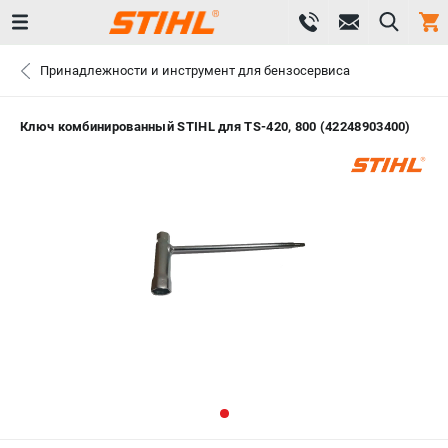
0 
Принадлежности и инструмент для бензосервиса
₽
САНКТ-ПЕТЕРБУРГ
Ключ комбинированный STIHL для TS-420, 800 (42248903400)
+7 (812) 603-41-27
- ЗАКАЗ ИЗДЕЛИЙ
+7 (8112) 59-10-67
- ЗАКАЗ ЗАПЧАСТЕЙ
ЗАКАЗАТЬ ЗАПЧАСТЬ
ВХОД ИЛИ РЕГИСТРАЦИЯ
КАТАЛОГ
АКЦИИ