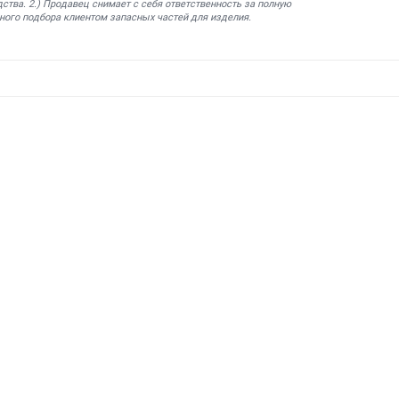
ства. 2.) Продавец снимает с себя ответственность за полную
ного подбора клиентом запасных частей для изделия.