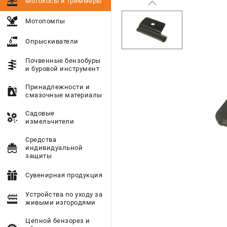
Мотокосы и триммеры
Мотопомпы
Опрыскиватели
Почвенные бензобуры
и буровой инструмент
Принадлежности и
смазочные материалы
Садовые
измельчители
Средства
индивидуальной
защиты
Сувенирная продукция
Устройства по уходу за
живыми изгородями
Цепной бензорез и