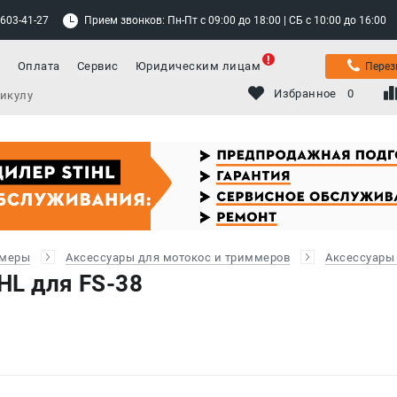
 603-41-27
Прием звонков: Пн-Пт с 09:00 до 18:00 | СБ с 10:00 до 16:00
а
Оплата
Сервис
Юридическим лицам
Перез
Избранное
0
ммеры
Аксессуары для мотокос и триммеров
Аксессуары
HL для FS-38