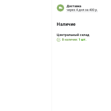
Доставка
через 4 дня за 400 р.
Наличие
Центральный склад
В наличии:
1 шт.