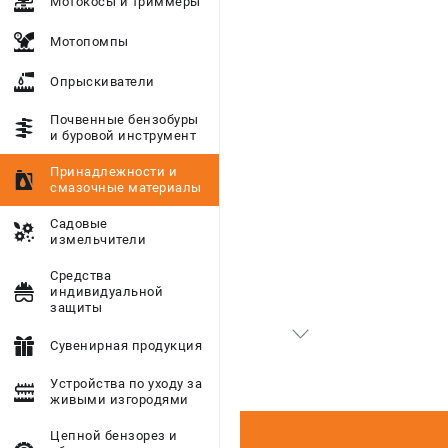
Мотокосы и триммеры
Мотопомпы
Опрыскиватели
Почвенные бензобуры
и буровой инструмент
Принадлежности и
смазочные материалы
Садовые
измельчители
Средства
индивидуальной
защиты
Сувенирная продукция
Устройства по уходу за
живыми изгородями
Цепной бензорез и