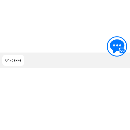
Описание
ПОДДЕРЖКА
Сервисный центр
Гарантия Stihl
Политика обработки персональных данных