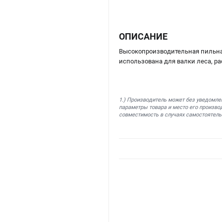
ОПИСАНИЕ
Высокопроизводительная пильная
использована для валки леса, рас
1.) Производитель может без уведомле
параметры товара и место его производ
совместимость в случаях самостоятель