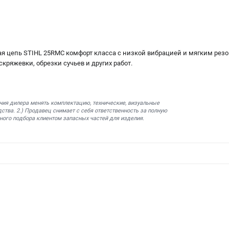
 цепь STIHL 25RMC комфорт класса с низкой вибрацией и мягким резо
кряжевки, обрезки сучьев и других работ.
ния дилера менять комплектацию, технические, визуальные
ства. 2.) Продавец снимает с себя ответственность за полную
ного подбора клиентом запасных частей для изделия.