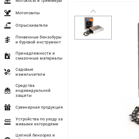
Мотокосы и триммеры
Мотопомпы
Опрыскиватели
Почвенные бензобуры
и буровой инструмент
Принадлежности и
смазочные материалы
Садовые
измельчители
Средства
индивидуальной
защиты
Сувенирная продукция
Устройства по уходу за
живыми изгородями
Цепной бензорез и