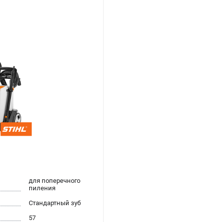
для поперечного
пиления
Стандартный зуб
57