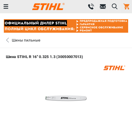
0 
₽
САНКТ-ПЕТЕРБУРГ
Шины пильные
+7 (812) 603-41-27
- ЗАКАЗ ИЗДЕЛИЙ
Шина STIHL R 16" 0.325 1.3 (30050007013)
+7 (8112) 59-10-67
- ЗАКАЗ ЗАПЧАСТЕЙ
ЗАКАЗАТЬ ЗАПЧАСТЬ
ВХОД ИЛИ РЕГИСТРАЦИЯ
КАТАЛОГ
АКЦИИ