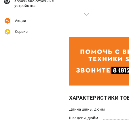
абразивно-отрезные
устройства
Акции
Сервис
ХАРАКТЕРИСТИКИ ТО
Длина шины, дюйм
Шаг цепи, дюйм