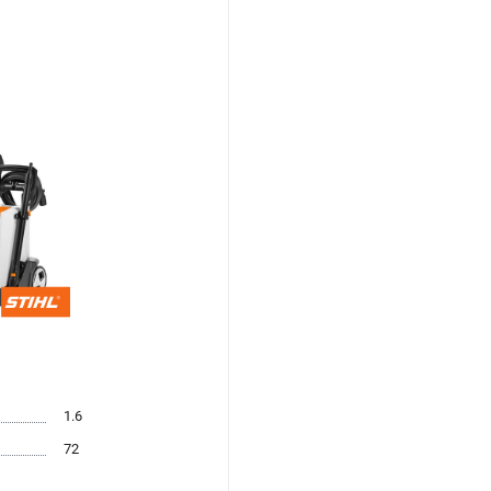
1.6
72