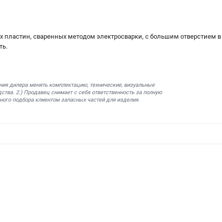
их пластин, сваренных методом электросварки, с большим отверстием в
ть.
ния дилера менять комплектацию, технические, визуальные
ства. 2.) Продавец снимает с себя ответственность за полную
ного подбора клиентом запасных частей для изделия.