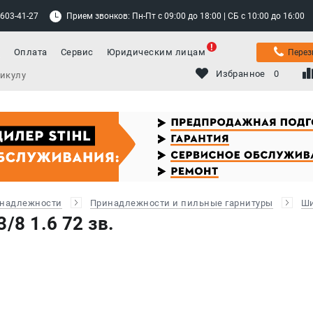
 603-41-27
Прием звонков: Пн-Пт с 09:00 до 18:00 | СБ с 10:00 до 16:00
а
Оплата
Сервис
Юридическим лицам
Перез
Избранное
0
инадлежности
Принадлежности и пильные гарнитуры
Ши
/8 1.6 72 зв.