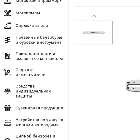
Мотокосы и триммеры
Мотопомпы
Опрыскиватели
Почвенные бензобуры
и буровой инструмент
Принадлежности и
смазочные материалы
Садовые
измельчители
Средства
индивидуальной
защиты
Сувенирная продукция
Устройства по уходу за
живыми изгородями
Цепной бензорез и