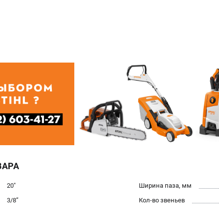
ВАРА
20"
Ширина паза, мм
3/8’’
Кол-во звеньев