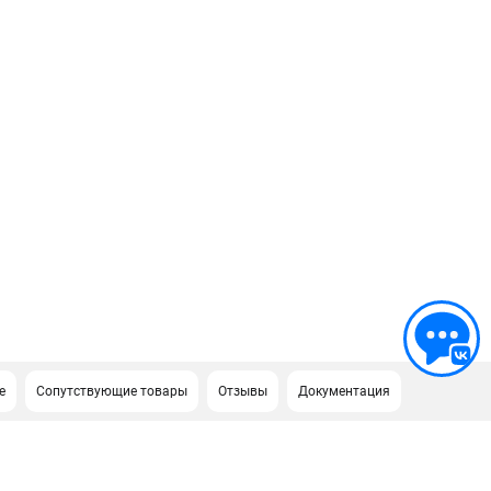
е
Сопутствующие товары
Отзывы
Документация