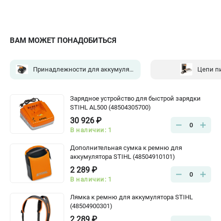
ВАМ МОЖЕТ ПОНАДОБИТЬСЯ
Принадлежности для аккумуляторных систем
(4)
Цепи п
Зарядное устройство для быстрой зарядки
STIHL AL500 (48504305700)
30 926 ₽
0
В наличии: 1
Дополнительная сумка к ремню для
аккумулятора STIHL (48504910101)
2 289 ₽
0
В наличии: 1
Лямка к ремню для аккумулятора STIHL
(48504900301)
2 289 ₽