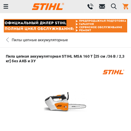
0 
₽
ПОМОНА
Пилы цепные аккумуляторные
+7 (800) 550-70-46
- ЗАКАЗ ИЗДЕЛИЙ
Пила цепная аккумуляторная STIHL MSA 160 Т [25 см /36 В / 2,3
кг] без АКБ и ЗУ
+7 (8112) 59-12-69
- ЗАКАЗ ЗАПЧАСТЕЙ
ЗАКАЗАТЬ ЗАПЧАСТЬ
ВХОД ИЛИ РЕГИСТРАЦИЯ
КАТАЛОГ
АКЦИИ