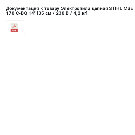
Документация к товару Электропила цепная STIHL MSE
170 С-BQ 14" [35 см / 230 В / 4,2 кг]