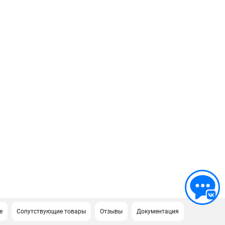
е
Сопутствующие товары
Отзывы
Документация