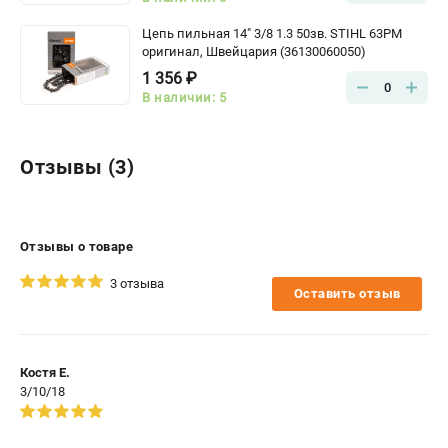
Цепь пильная 14" 3/8 1.3 50зв. STIHL 63PM
оригинал, Швейцария (36130060050)
1 356 ₽
0
В наличии: 5
Отзывы (3)
Отзывы о товаре
3 отзыва
Оставить отзыв
Костя Е.
3/10/18