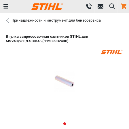
0 
Принадлежности и инструмент для бензосервиса
₽
САНКТ-ПЕТЕРБУРГ
Втулка запрессовочная сальников STIHL для
MS240/260/FS38/45 (11208932400)
+7 (812) 603-41-27
- ЗАКАЗ ИЗДЕЛИЙ
+7 (8112) 59-10-67
- ЗАКАЗ ЗАПЧАСТЕЙ
ЗАКАЗАТЬ ЗАПЧАСТЬ
ВХОД ИЛИ РЕГИСТРАЦИЯ
КАТАЛОГ
АКЦИИ