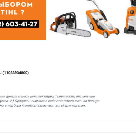
L (11088934800)
ния дилера менять комплектацию, технические, визуальные
ства. 2.) Продавец снимает с себя ответственность за полную
ного подбора клиентом запасных частей для изделия.