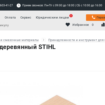
 603-41-27
Прием звонков: Пн-Пт с 09:00 до 18:00 | СБ с 10:00 до 16:00
а
Оплата
Сервис
Юридическим лицам
Перез
Избранное
0
 и смазочные материалы
Принадлежности и инструмент для 
 деревянный STIHL