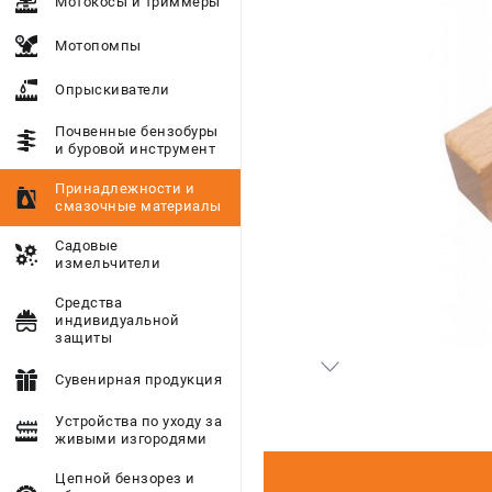
Мотокосы и триммеры
Мотопомпы
Опрыскиватели
Почвенные бензобуры
и буровой инструмент
Принадлежности и
смазочные материалы
Садовые
измельчители
Средства
индивидуальной
защиты
Сувенирная продукция
Устройства по уходу за
живыми изгородями
Цепной бензорез и