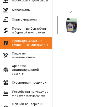
Мотокосы и триммеры
Мотопомпы
Опрыскиватели
Почвенные бензобуры
и буровой инструмент
Принадлежности и
смазочные материалы
Садовые
измельчители
Средства
индивидуальной
защиты
Сувенирная продукция
Устройства по уходу за
живыми изгородями
Цепной бензорез и