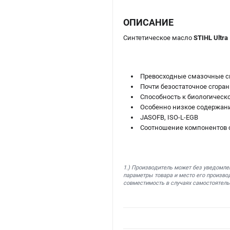
ОПИСАНИЕ
Синтетическое масло
STIHL Ultra
Превосходные смазочные с
Почти безостаточное сгоран
Способность к биологическ
Особенно низкое содержан
JASOFB, ISO-L-EGB
Соотношение компонентов см
1.) Производитель может без уведомле
параметры товара и место его производ
совместимость в случаях самостоятель