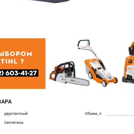
ВАРА
двухтактный
Объем, л
Синтетика