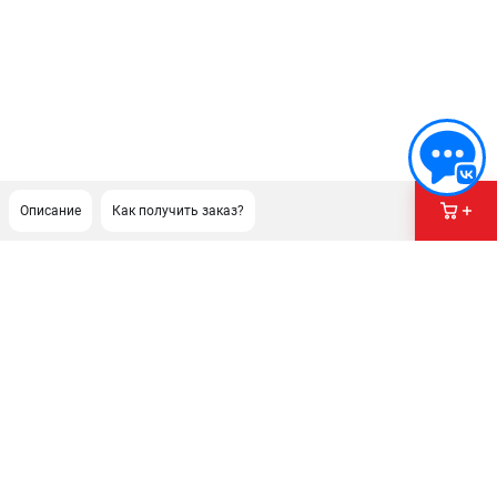
Описание
Как получить заказ?
ПОДДЕРЖКА
Сервисный центр
Гарантия Stihl
Политика обработки персональных данных
Часто задаваемые вопросы FAQ