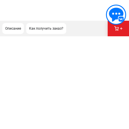
Описание
Как получить заказ?
ПОДДЕРЖКА
Сервисный центр
Гарантия Stihl
Политика обработки персональных данных
Часто задаваемые вопросы FAQ
ИНФОРМАЦИЯ
О компании