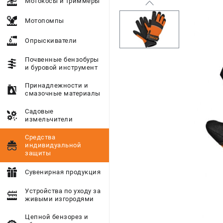
Мотокосы и триммеры
Мотопомпы
Опрыскиватели
Почвенные бензобуры
и буровой инструмент
Принадлежности и
смазочные материалы
Садовые
измельчители
Средства
индивидуальной
защиты
Сувенирная продукция
Устройства по уходу за
живыми изгородями
Цепной бензорез и