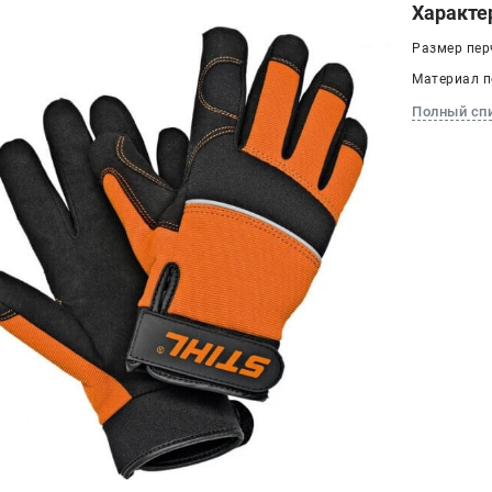
Характе
Размер пер
Материал п
Полный сп