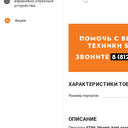
абразивно-отрезные
устройства
Акции
ХАРАКТЕРИСТИКИ ТО
Размер перчаток
ОПИСАНИЕ
Перчатки
STIHL Dinamic Vent, ра