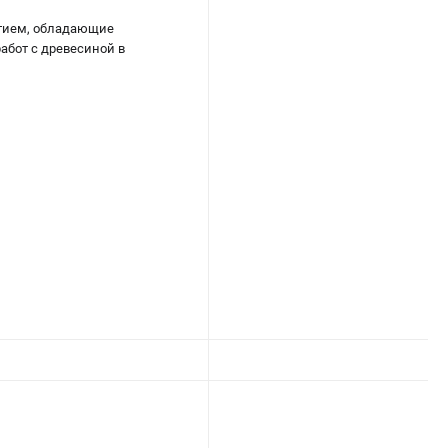
ытием, обладающие
абот с древесиной в