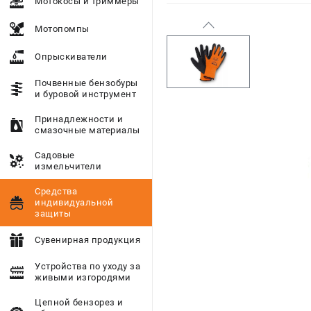
Мотокосы и триммеры
Мотопомпы
Опрыскиватели
Почвенные бензобуры
и буровой инструмент
Принадлежности и
смазочные материалы
Садовые
измельчители
Средства
индивидуальной
защиты
Сувенирная продукция
Устройства по уходу за
живыми изгородями
Цепной бензорез и