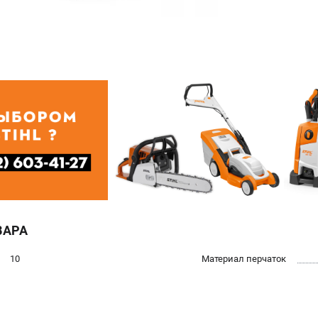
ВАРА
10
Материал перчаток