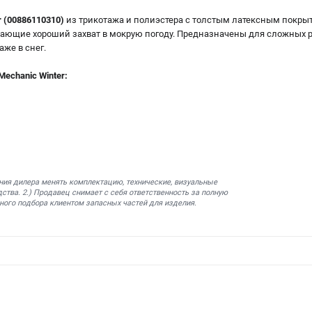
r (00886110310)
из трикотажа и полиэстера с толстым латексным покр
ающие хороший захват в мокрую погоду. Предназначены для сложных р
аже в снег.
chanic Winter:
ния дилера менять комплектацию, технические, визуальные
ства. 2.) Продавец снимает с себя ответственность за полную
ного подбора клиентом запасных частей для изделия.