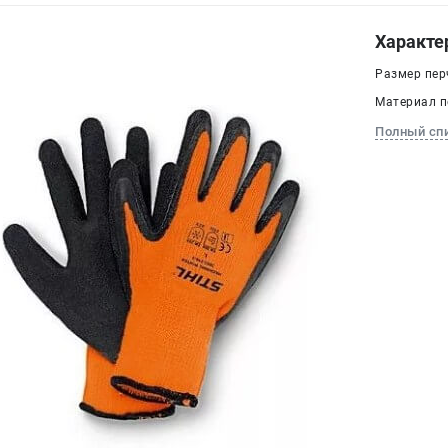
Характе
Размер перч
Материал п
Полный сп