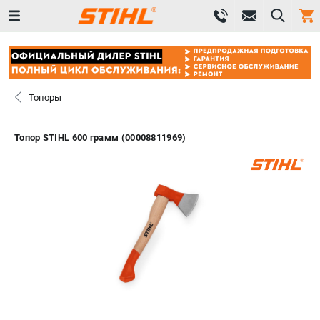
0 
₽
САНКТ-ПЕТЕРБУРГ
Топоры
+7 (812) 603-41-27
- ЗАКАЗ ИЗДЕЛИЙ
Топор STIHL 600 грамм (00008811969)
+7 (8112) 59-10-67
- ЗАКАЗ ЗАПЧАСТЕЙ
ЗАКАЗАТЬ ЗАПЧАСТЬ
ВХОД ИЛИ РЕГИСТРАЦИЯ
КАТАЛОГ
АКЦИИ