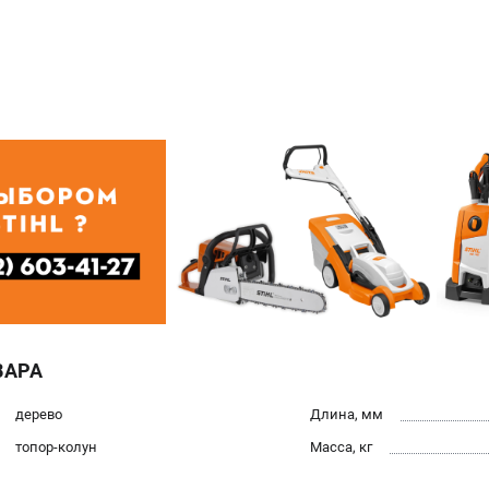
ВАРА
дерево
Длина, мм
топор-колун
Масса, кг