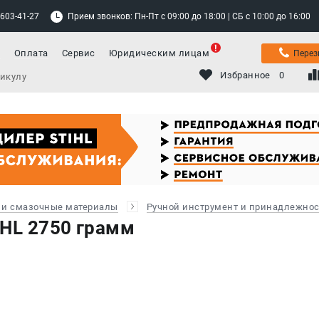
 603-41-27
Прием звонков: Пн-Пт с 09:00 до 18:00 | СБ с 10:00 до 16:00
а
Оплата
Сервис
Юридическим лицам
Перез
Избранное
0
 и смазочные материалы
Ручной инструмент и принадлежно
IHL 2750 грамм