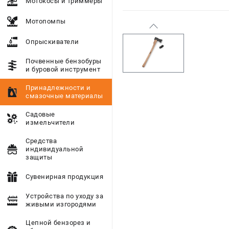
Мотокосы и триммеры
Мотопомпы
Опрыскиватели
Почвенные бензобуры
и буровой инструмент
Принадлежности и
смазочные материалы
Садовые
измельчители
Средства
индивидуальной
защиты
Сувенирная продукция
Устройства по уходу за
живыми изгородями
Цепной бензорез и