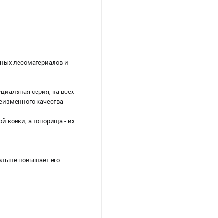
рных лесоматериалов и
циальная серия, на всех
неизменного качества
 ковки, а топорища - из
ольше повышает его