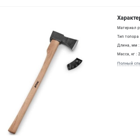
Характе
Материал р
Тип топора 
Длина, мм :
Масса, кг : 
Полный сп