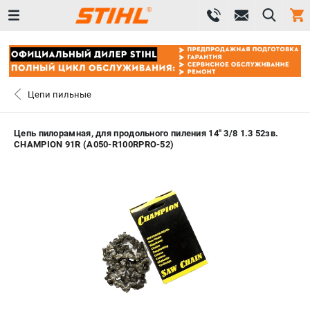
0 
₽
САНКТ-ПЕТЕРБУРГ
Цепи пильные
+7 (812) 603-41-27
- ЗАКАЗ ИЗДЕЛИЙ
Цепь пилорамная, для продольного пиления 14" 3/8 1.3 52зв.
CHAMPION 91R (A050-R100RPRO-52)
+7 (8112) 59-10-67
- ЗАКАЗ ЗАПЧАСТЕЙ
ЗАКАЗАТЬ ЗАПЧАСТЬ
ВХОД ИЛИ РЕГИСТРАЦИЯ
КАТАЛОГ
АКЦИИ