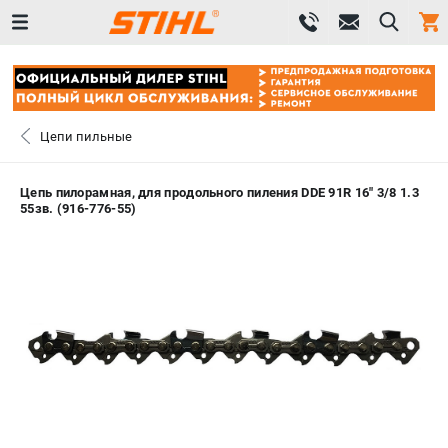
0 
₽
САНКТ-ПЕТЕРБУРГ
Цепи пильные
+7 (812) 603-41-27
- ЗАКАЗ ИЗДЕЛИЙ
Цепь пилорамная, для продольного пиления DDE 91R 16" 3/8 1.3
55зв. (916-776-55)
+7 (8112) 59-10-67
- ЗАКАЗ ЗАПЧАСТЕЙ
ЗАКАЗАТЬ ЗАПЧАСТЬ
ВХОД ИЛИ РЕГИСТРАЦИЯ
КАТАЛОГ
АКЦИИ