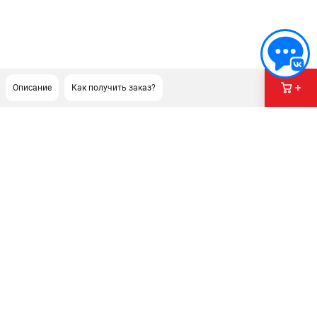
Описание
Как получить заказ?
ПОДДЕРЖКА
Сервисный центр
Гарантия Stihl
Политика обработки персональных данных
Часто задаваемые вопросы FAQ
ИНФОРМАЦИЯ