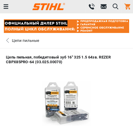
0 
₽
ПОМОНА
Цепи пильные
+7 (800) 550-70-46
- ЗАКАЗ ИЗДЕЛИЙ
Цепь пильная, победитовый зуб 16" 325 1.5 64зв. REZER
CBPX85PRO-64 (03.025.00070)
+7 (8112) 59-12-69
- ЗАКАЗ ЗАПЧАСТЕЙ
ЗАКАЗАТЬ ЗАПЧАСТЬ
ВХОД ИЛИ РЕГИСТРАЦИЯ
КАТАЛОГ
АКЦИИ