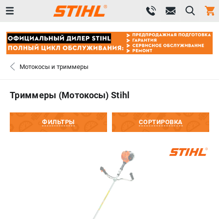
0 
₽
САНКТ-ПЕТЕРБУРГ
Мотокосы и триммеры
+7 (812) 603-41-27
- ЗАКАЗ ИЗДЕЛИЙ
Триммеры (Мотокосы) Stihl
+7 (8112) 59-10-67
- ЗАКАЗ ЗАПЧАСТЕЙ
ФИЛЬТРЫ
СОРТИРОВКА
ЗАКАЗАТЬ ЗАПЧАСТЬ
ВХОД ИЛИ РЕГИСТРАЦИЯ
КАТАЛОГ
АКЦИИ