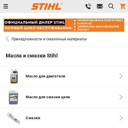
0 
₽
ПОМОНА
Принадлежности и смазочные материалы
+7 (800) 550-70-46
- ЗАКАЗ ИЗДЕЛИЙ
Масла и смазки Stihl
+7 (8112) 59-12-69
- ЗАКАЗ ЗАПЧАСТЕЙ
Масло для двигателя
ЗАКАЗАТЬ ЗАПЧАСТЬ
ВХОД ИЛИ РЕГИСТРАЦИЯ
Масло для смазки цепи
КАТАЛОГ
Смазки
АКЦИИ