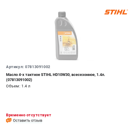
Артикул: 07813091002
Масло 4-х тактное STIHL HD10W30, всесезонное, 1.4л.
(07813091002)
Объем: 1.4 л
Временно отсутствует
Оставить отзыв