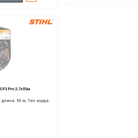
CF3 Pro 2.7х55м
длина: 55 м; Тип корда: