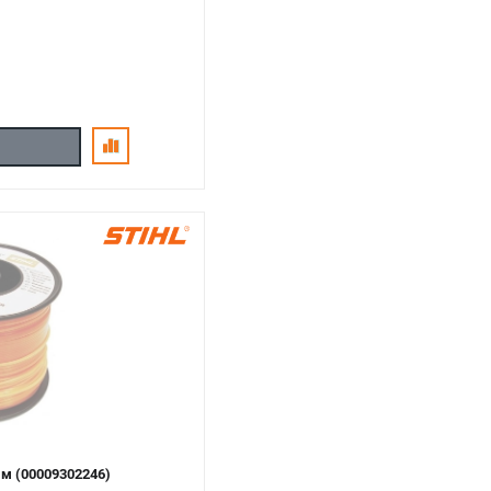
м (00009302246)