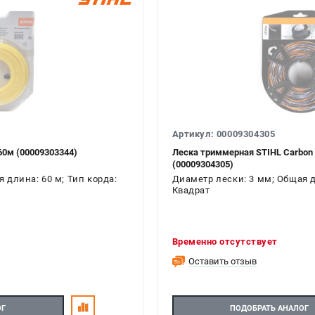
Артикул: 00009304305
60м (00009303344)
Леска триммерная STIHL Carbon 
(00009304305)
 длина: 60 м; Тип корда:
Диаметр лески: 3 мм; Общая д
Квадрат
Временно отсутствует
Оставить отзыв
ОГ
ПОДОБРАТЬ АНАЛОГ