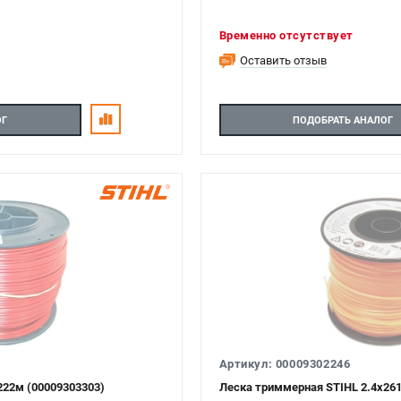
Временно отсутствует
Оставить отзыв
ОГ
ПОДОБРАТЬ АНАЛОГ
Артикул: 00009302246
222м (00009303303)
Леска триммерная STIHL 2.4х261