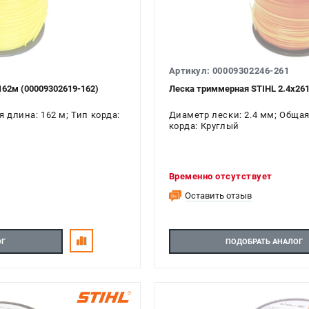
Артикул: 00009302246-261
162м (00009302619-162)
Леска триммерная STIHL 2.4х261
 длина: 162 м; Тип корда:
Диаметр лески: 2.4 мм; Общая
корда: Круглый
Временно отсутствует
Оставить отзыв
ОГ
ПОДОБРАТЬ АНАЛОГ