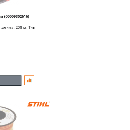
м (00009302616)
 длина: 208 м; Тип