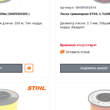
Артикул: 00009302616
200м (00009303305.)
Леска триммерная STIHL 2.7х208
 длина: 203 м; Тип корда:
Диаметр лески: 2.7 мм; Общая
корда: Квадрат
Временно отсутствует
Оставить отзыв
ОГ
ПОДОБРАТЬ АНАЛОГ