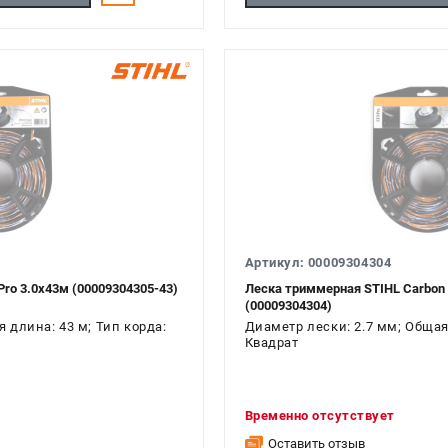
Артикул: 00009304304
ro 3.0х43м (00009304305-43)
Леска триммерная STIHL Carbon 
(00009304304)
 длина: 43 м; Тип корда:
Диаметр лески: 2.7 мм; Общая 
Квадрат
Временно отсутствует
Оставить отзыв