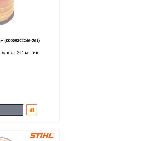
м (00009302246-261)
 длина: 261 м; Тип