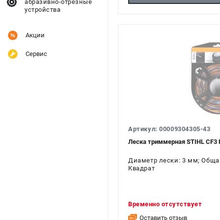
абразивно-отрезные
устройства
Акции
Сервис
Артикул: 00009304305-43
Леска триммерная STIHL CF3 P
Диаметр лески: 3 мм; Общая
Квадрат
Временно отсутствует
Оставить отзыв