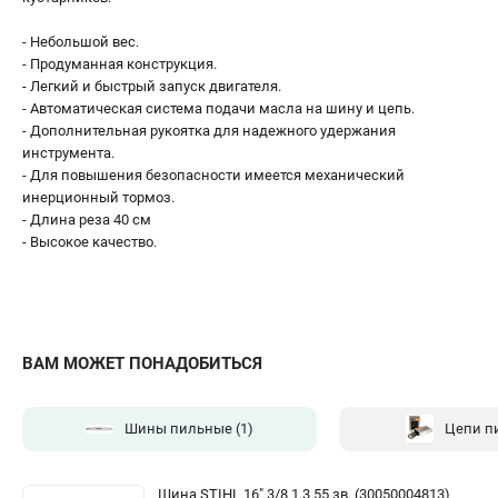
- Небольшой вес.
- Продуманная конструкция.
- Легкий и быстрый запуск двигателя.
- Автоматическая система подачи масла на шину и цепь.
- Дополнительная рукоятка для надежного удержания
инструмента.
- Для повышения безопасности имеется механический
инерционный тормоз.
- Длина реза 40 см
- Высокое качество.
ВАМ МОЖЕТ ПОНАДОБИТЬСЯ
Шины пильные
(1)
Цепи п
Шина STIHL 16" 3/8 1.3 55 зв. (30050004813)