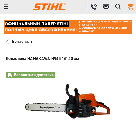
0 
₽
САНКТ-ПЕТЕРБУРГ
Бензопилы
+7 (812) 603-41-27
- ЗАКАЗ ИЗДЕЛИЙ
Бензопила HANAKAWA H945 16" 40 см
+7 (8112) 59-10-67
- ЗАКАЗ ЗАПЧАСТЕЙ
Бесплатная доставка
ЗАКАЗАТЬ ЗАПЧАСТЬ
ВХОД ИЛИ РЕГИСТРАЦИЯ
КАТАЛОГ
АКЦИИ