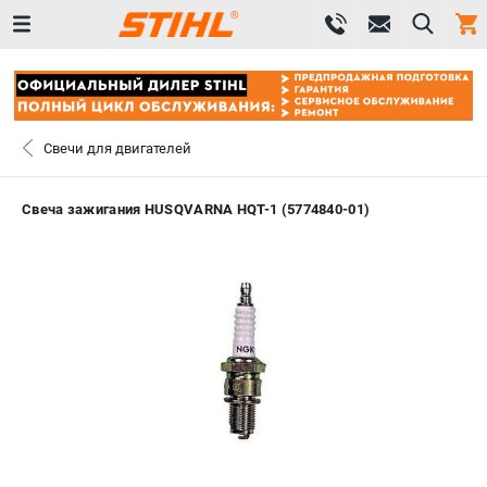
0 
₽
САНКТ-ПЕТЕРБУРГ
Свечи для двигателей
+7 (812) 603-41-27
- ЗАКАЗ ИЗДЕЛИЙ
Свеча зажигания HUSQVARNA HQT-1 (5774840-01)
+7 (8112) 59-10-67
- ЗАКАЗ ЗАПЧАСТЕЙ
ЗАКАЗАТЬ ЗАПЧАСТЬ
ВХОД ИЛИ РЕГИСТРАЦИЯ
КАТАЛОГ
АКЦИИ