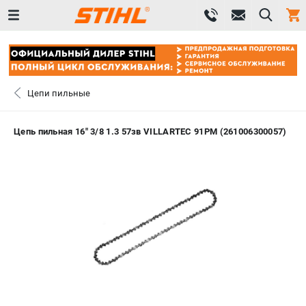
0 
₽
САНКТ-ПЕТЕРБУРГ
Цепи пильные
+7 (812) 603-41-27
- ЗАКАЗ ИЗДЕЛИЙ
Цепь пильная 16" 3/8 1.3 57зв VILLARTEC 91PM (261006300057)
+7 (8112) 59-10-67
- ЗАКАЗ ЗАПЧАСТЕЙ
ЗАКАЗАТЬ ЗАПЧАСТЬ
ВХОД ИЛИ РЕГИСТРАЦИЯ
КАТАЛОГ
АКЦИИ