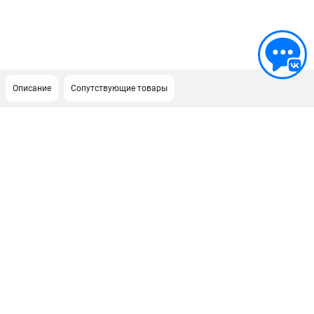
Описание
Сопутствующие товары
ПОДДЕРЖКА
Сервисный центр
Гарантия Stihl
Политика обработки персональных данных
Часто задаваемые вопросы FAQ
ИНФОРМАЦИЯ