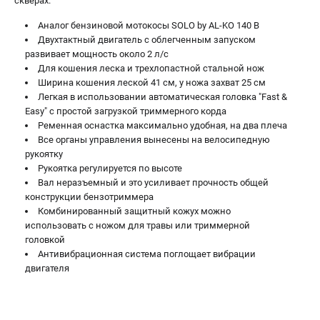
скверах.
Аналог бензиновой мотокосы SOLO by AL-KO 140 B
Двухтактный двигатель с облегченным запуском
развивает мощность около 2 л/с
Для кошения леска и трехлопастной стальной нож
Ширина кошения леской 41 см, у ножа захват 25 см
Легкая в использовании автоматическая головка "Fast &
Easy" с простой загрузкой триммерного корда
Ременная оснастка максимально удобная, на два плеча
Все органы управления вынесены на велосипедную
рукоятку
Рукоятка регулируется по высоте
Вал неразъемный и это усиливает прочность общей
конструкции бензотриммера
Комбинированный защитный кожух можно
использовать с ножом для травы или триммерной
головкой
Антивибрационная система поглощает вибрации
двигателя